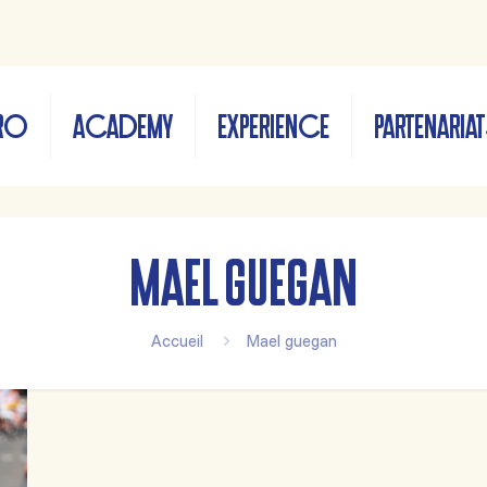
RO
ACADEMY
EXPERIENCE
PARTENARIA
Mael guegan
Accueil
Mael guegan