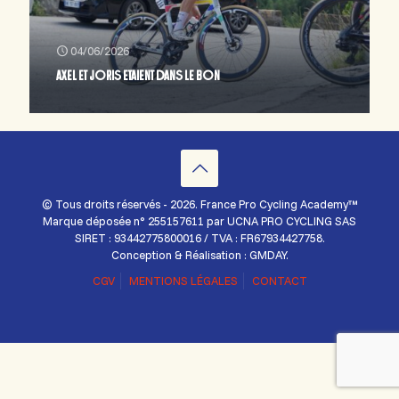
04/06/2026
AXEL ET JORIS ETAIENT DANS LE BON
© Tous droits réservés - 2026. France Pro Cycling Academy™
Marque déposée n° 255157611 par UCNA PRO CYCLING SAS
SIRET : 93442775800016 / TVA : FR67934427758.
Conception & Réalisation : GMDAY.
CGV
MENTIONS LÉGALES
CONTACT