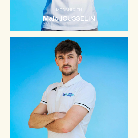
MÉCANICIEN
Malo JOUSSELIN