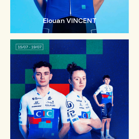
Elouan VINCENT