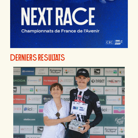
DERNIERS RESULTATS