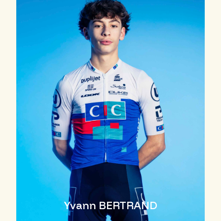
Yvann BERTRAND