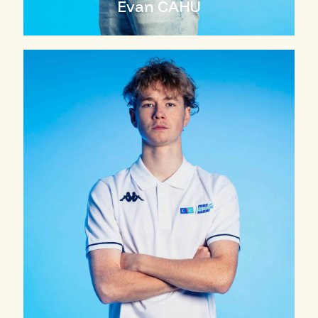
Evan CAHU