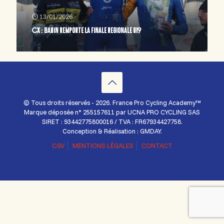
13/01/2026
CX : Babin remporte la finale regionale U19
© Tous droits réservés - 2026. France Pro Cycling Academy™
Marque déposée n° 255157611 par UCNA PRO CYCLING SAS
SIRET : 93442775800016 / TVA : FR67934427758.
Conception & Réalisation : GMDAY.
CGV
MENTIONS LÉGALES
CONTACT