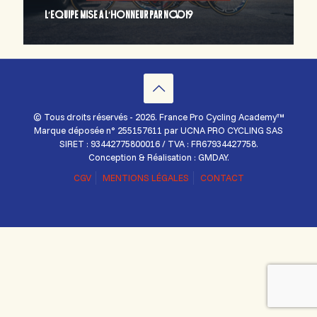
L’EQUIPE MISE A L’HONNEUR PAR NOVO19
© Tous droits réservés - 2026. France Pro Cycling Academy™
Marque déposée n° 255157611 par UCNA PRO CYCLING SAS
SIRET : 93442775800016 / TVA : FR67934427758.
Conception & Réalisation : GMDAY.
CGV
MENTIONS LÉGALES
CONTACT