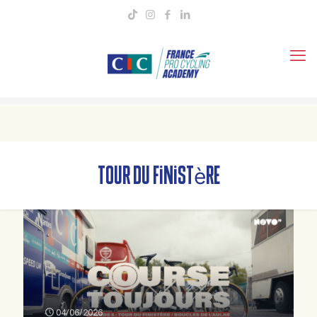
tour du finistère
04/06/2026