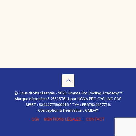
© Tous droits réservés - 2026. France Pro Cycling Academy™
Marque déposée n° 255157611 par UCNA PRO CYCLING SAS
SIRET : 93442775800016 / TVA : FR67934427758.
Conception & Réalisation : GMDAY.
CGV
MENTIONS LÉGALES
CONTACT