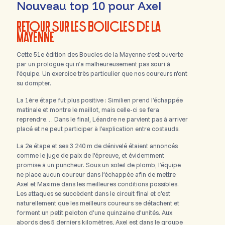
Nouveau top 10 pour Axel
RETOUR SUR LES BOUCLES DE LA
MAYENNE
Cette 51e édition des Boucles de la Mayenne s’est ouverte
par un prologue qui n’a malheureusement pas souri à
l’équipe. Un exercice très particulier que nos coureurs n'ont
su dompter.
La 1ère étape fut plus positive : Similien prend l’échappée
matinale et montre le maillot, mais celle-ci se fera
reprendre… Dans le final, Léandre ne parvient pas à arriver
placé et ne peut participer à l’explication entre costauds.
La 2e étape et ses 3 240 m de dénivelé étaient annoncés
comme le juge de paix de l’épreuve, et évidemment
promise à un puncheur. Sous un soleil de plomb, l’équipe
ne place aucun coureur dans l’échappée afin de mettre
Axel et Maxime dans les meilleures conditions possibles.
Les attaques se succèdent dans le circuit final et c’est
naturellement que les meilleurs coureurs se détachent et
forment un petit peloton d’une quinzaine d’unités. Aux
abords des 5 derniers kilomètres, Axel est dans le groupe