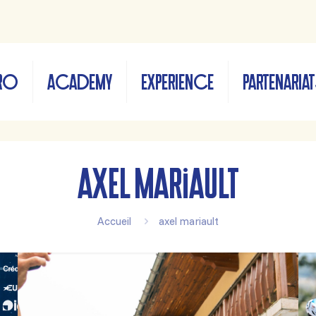
RO
ACADEMY
EXPERIENCE
PARTENARIA
axel mariault
Accueil
axel mariault