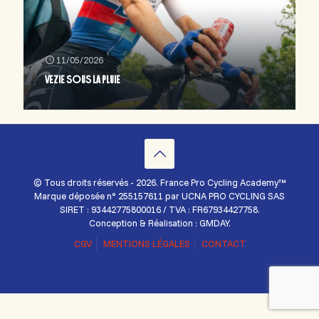
11/05/2026
VEZIE SOUS LA PLUIE
© Tous droits réservés - 2026. France Pro Cycling Academy™
Marque déposée n° 255157611 par UCNA PRO CYCLING SAS
SIRET : 93442775800016 / TVA : FR67934427758.
Conception & Réalisation : GMDAY.
CGV
MENTIONS LÉGALES
CONTACT