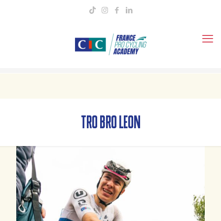
tro bro leon