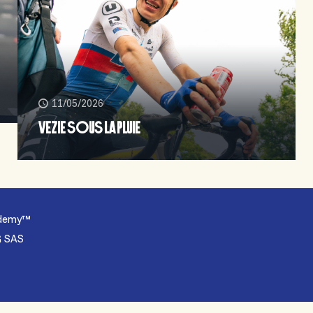
11/05/2026
VEZIE SOUS LA PLUIE
cademy™
G SAS