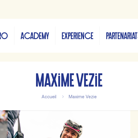
RO
ACADEMY
EXPERIENCE
PARTENARIA
Maxime Vezie
Accueil
Maxime Vezie